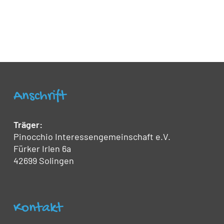
Anschrift
Träger:
Pinocchio Interessengemeinschaft e.V.
Fürker Irlen 6a
42699 Solingen
Kontakt